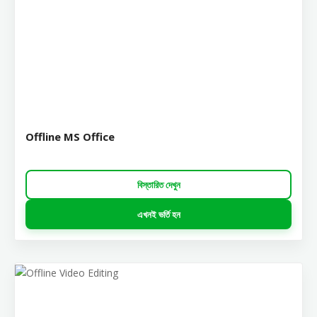
Offline MS Office
বিস্তারিত দেখুন
এখনই ভর্তি হন