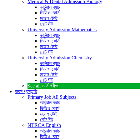
Medical & Dental Admission Biology
ভার্চুয়াল ব্যাচ
ভিডিও কোর্স
মডেল টেস্ট
নোট সীট
University Admission Mathematics
ভার্চুয়াল ব্যাচ
ভিডিও কোর্স
মডেল টেস্ট
নোট সীট
University Admission Chemistry
ভার্চুয়াল ব্যাচ
ভিডিও কোর্স
মডেল টেস্ট
নোট সীট
See all
ভর্তি পরীক্ষা
জবস প্রস্তুতি
Primary Job All Subjects
ভার্চুয়াল ব্যাচ
ভিডিও কোর্স
মডেল টেস্ট
নোট সীট
NTRCA English
ভার্চুয়াল ব্যাচ
ভিডিও কোর্স