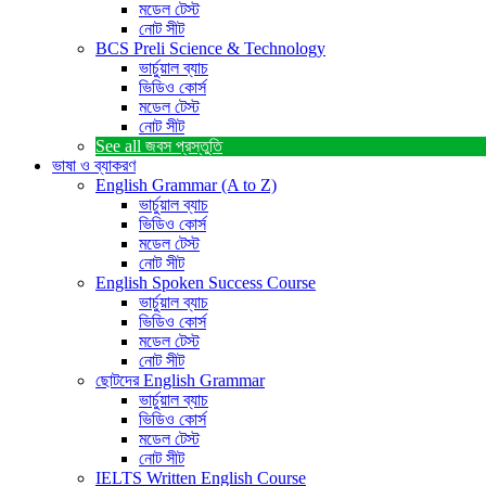
মডেল টেস্ট
নোট সীট
BCS Preli Science & Technology
ভার্চুয়াল ব্যাচ
ভিডিও কোর্স
মডেল টেস্ট
নোট সীট
See all
জবস প্রস্তুতি
ভাষা ও ব্যাকরণ
English Grammar (A to Z)
ভার্চুয়াল ব্যাচ
ভিডিও কোর্স
মডেল টেস্ট
নোট সীট
English Spoken Success Course
ভার্চুয়াল ব্যাচ
ভিডিও কোর্স
মডেল টেস্ট
নোট সীট
ছোটদের English Grammar
ভার্চুয়াল ব্যাচ
ভিডিও কোর্স
মডেল টেস্ট
নোট সীট
IELTS Written English Course