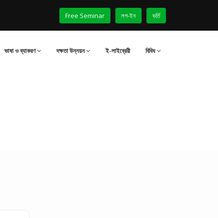
Free Seminar
লগ-ইন
ভর্তি
ভাষা ও ব্যাকরণ
দক্ষতা উন্নয়ন
ই-লাইব্রেরী
বিবিধ