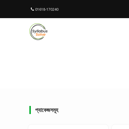
01618-170240
প্যাকেজসমূহ