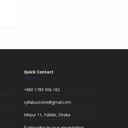
Quick Contact
+880 1785 906 182
syllabussolve@gmail.com
Mirpur 11, Pallabi, Dhaka
Subscribe to our newsletter