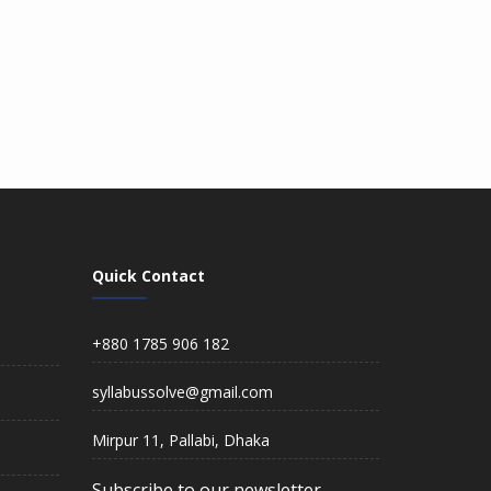
Quick Contact
+880 1785 906 182
syllabussolve@gmail.com
Mirpur 11, Pallabi, Dhaka
Subscribe to our newsletter