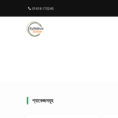
01618-170240
প্যাকেজসমূহ