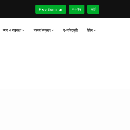
Free Seminar
লগ-ইন
ভর্তি
ভাষা ও ব্যাকরণ
দক্ষতা উন্নয়ন
ই-লাইব্রেরী
বিবিধ