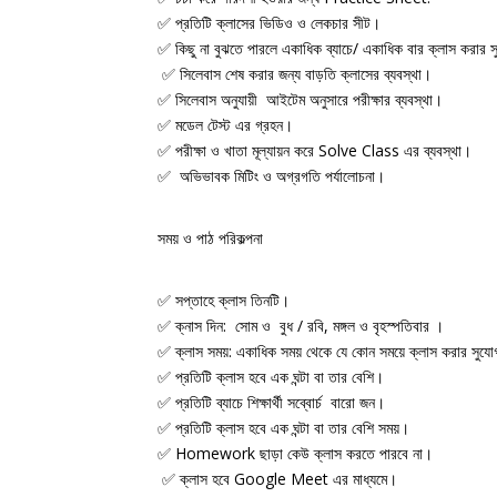
✅ প্রতিটি ক্লাসের ভিডিও ও লেকচার সীট।
✅ কিছু না বুঝতে পারলে একাধিক ব্যাচে/ একাধিক বার ক্লাস করার 
✅ সিলেবাস শেষ করার জন্য বাড়তি ক্লাসের ব্যবস্থা।
✅ সিলেবাস অনুযায়ী আইটেম অনুসারে পরীক্ষার ব্যবস্থা।
✅ মডেল টেস্ট এর গ্রহন।
✅ পরীক্ষা ও খাতা মূল্যায়ন করে Solve Class এর ব্যবস্থা।
✅ অভিভাবক মিটিং ও অগ্রগতি পর্যালোচনা।
সময় ও পাঠ পরিকল্পনা
✅ সপ্তাহে ক্লাস তিনটি।
✅ ক্নাস দিন: সোম ও বুধ / রবি, মঙ্গল ও বৃহস্পতিবার ।
✅ ক্লাস সময়: একাধিক সময় থেকে যে কোন সময়ে ক্লাস করার সুয
✅ প্রতিটি ক্লাস হবে এক ঘন্টা বা তার বেশি।
✅ প্রতিটি ব্যাচে শিক্ষার্থী সব্বোর্চ বারো জন।
✅ প্রতিটি ক্লাস হবে এক ঘন্টা বা তার বেশি সময়।
✅ Homework ছাড়া কেউ ক্লাস করতে পারবে না।
✅ ক্লাস হবে Google Meet এর মাধ্যমে।