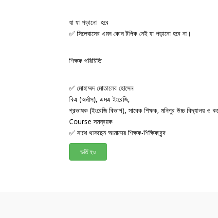
যা যা পড়ানো হবে
✅ সিলেবাসের এমন কোন টপিক নেই যা পড়ানো হবে না।
শিক্ষক পরিচিতি
✅ মোহাম্মদ মোতালেব হোসেন
বিএ (অর্নাস), এমএ ইংরেজি,
প্রভাষক (ইংরেজি বিভাগ), সাবেক শিক্ষক, মনিপুর উচ্চ বিদ্যালয় ও 
Course সমন্বয়ক
✅ সাথে থাকছেন আমাদের শিক্ষক-শিক্ষিকাবৃন্দ
ভর্তি হও