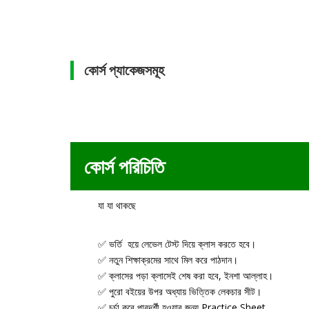
কোর্স প্যাকেজসমূহ
কোর্স পরিচিতি
যা যা থাকছে
✅ ভর্তি হয়ে লেভেল টেস্ট দিয়ে ক্লাস করতে হবে।
✅ নতুন শিক্ষাক্রমের সাথে মিল করে পাঠদান।
✅ ক্লাসের পড়া ক্লাসেই শেষ করা হবে, ইনশা আল্লাহ।
✅ পুরো বইয়ের উপর অধ্যায় ভিত্তিক লেকচার সীট।
✅ চর্চা করে পারদর্শী হওয়ার জন্য Practice Sheet.