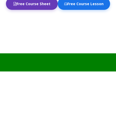
Free Course Sheet
Free Course Lesson