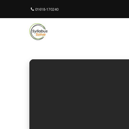
01618-170240